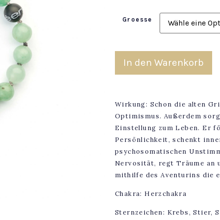
Groesse
In den Warenkorb
Wirkung: Schon die alten Gr
Optimismus. Außerdem sorgt
Einstellung zum Leben. Er f
Persönlichkeit, schenkt inn
psychosomatischen Unstimmig
Nervosität, regt Träume an
mithilfe des Aventurins die
Chakra: Herzchakra
Sternzeichen: Krebs, Stier, 