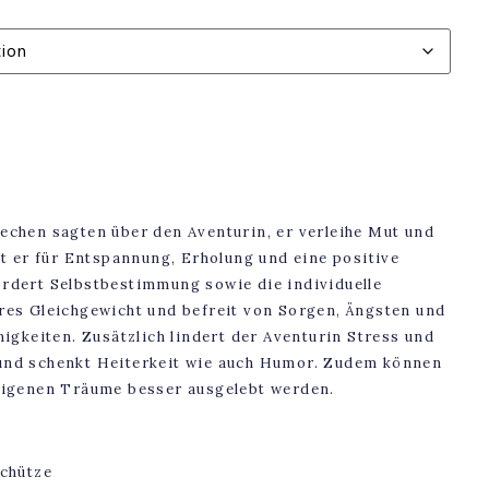
iechen sagten über den Aventurin, er verleihe Mut und
 er für Entspannung, Erholung und eine positive
ördert Selbstbestimmung sowie die individuelle
eres Gleichgewicht und befreit von Sorgen, Ängsten und
keiten. Zusätzlich lindert der Aventurin Stress und
 und schenkt Heiterkeit wie auch Humor. Zudem können
 eigenen Träume besser ausgelebt werden.
Schütze