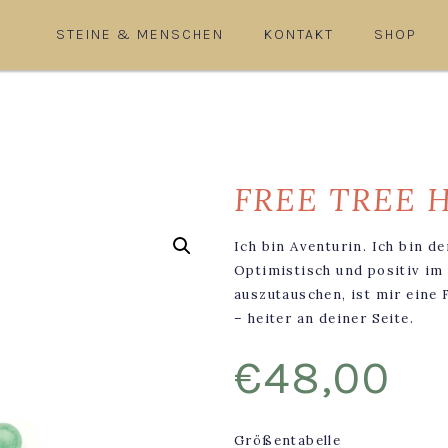
STEINE & MENSCHEN
KONTAKT
SHOP
FREE TREE 
Ich bin Aventurin. Ich bin d
Optimistisch und positiv im
auszutauschen, ist mir eine 
– heiter an deiner Seite.
€
48,00
Größentabelle