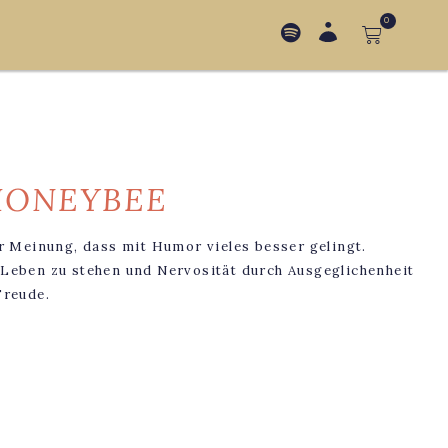
0
HONEYBEE
er Meinung, dass mit Humor vieles besser gelingt.
 Leben zu stehen und Nervosität durch Ausgeglichenheit
Freude.