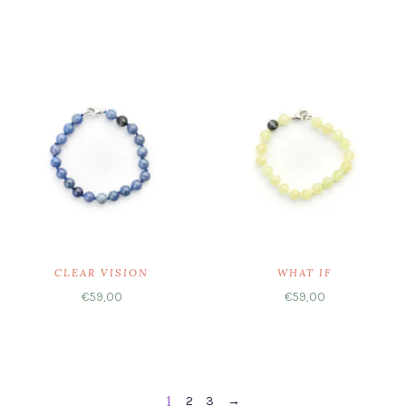
Ausführung wählen
Ausführung wählen
CLEAR VISION
WHAT IF
€
59,00
€
59,00
Ausführung wählen
Ausführung wählen
1
2
3
→