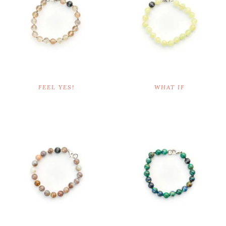
FEEL YES!
WHAT IF
€
68,00
€
59,00
Ausführung wählen
Ausführung wählen