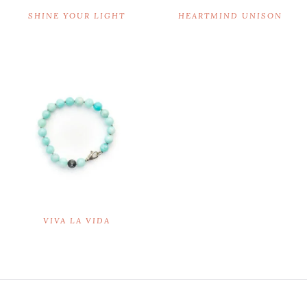
SHINE YOUR LIGHT
HEARTMIND UNISON
€
59,00
€
89,00
Ausführung wählen
Ausführung wählen
VIVA LA VIDA
€
68,00
Ausführung wählen