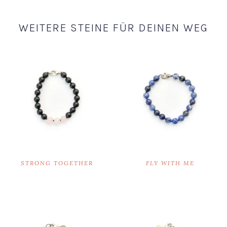
WEITERE STEINE FÜR DEINEN WEG
STRONG TOGETHER
FLY WITH ME
€
48,00
€
59,00
Ausführung wählen
Ausführung wählen