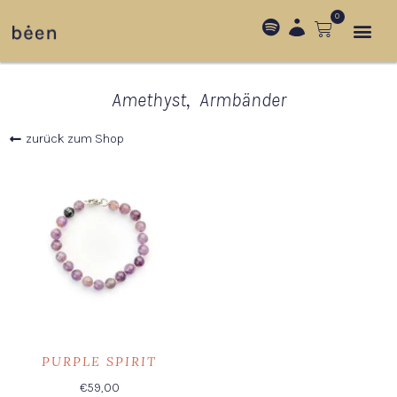
0
Steine
,
Amethyst
Armbänder
zurück zum Shop
PURPLE SPIRIT
€
59,00