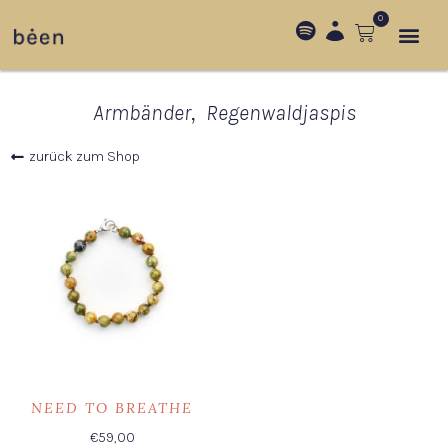
0
,
Armbänder
Regenwaldjaspis
zurück zum Shop
NEED TO BREATHE
€
59,00